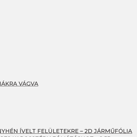
MÁKRA VÁGVA
NYHÉN ÍVELT FELÜLETEKRE – 2D JÁRMŰFÓLIA