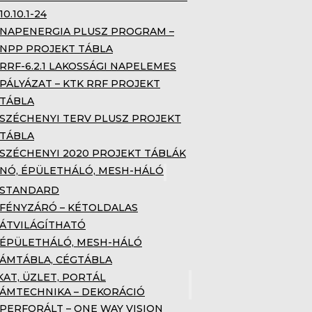
10.10.1-24
NAPENERGIA PLUSZ PROGRAM –
NPP PROJEKT TÁBLA
RRF-6.2.1 LAKOSSÁGI NAPELEMES
PÁLYÁZAT – KTK RRF PROJEKT
TÁBLA
SZÉCHENYI TERV PLUSZ PROJEKT
TÁBLA
SZÉCHENYI 2020 PROJEKT TÁBLÁK
NÓ, ÉPÜLETHÁLÓ, MESH-HÁLÓ
STANDARD
FÉNYZÁRÓ – KÉTOLDALAS
ÁTVILÁGÍTHATÓ
ÉPÜLETHÁLÓ, MESH-HÁLÓ
ÁMTÁBLA, CÉGTÁBLA
KAT, ÜZLET, PORTÁL
ÁMTECHNIKA – DEKORÁCIÓ
PERFORÁLT – ONE WAY VISION