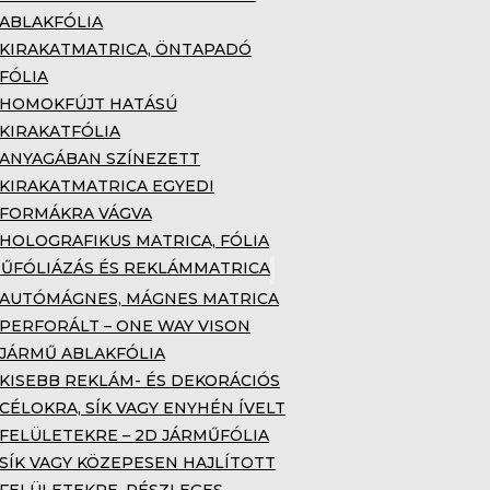
ABLAKFÓLIA
KIRAKATMATRICA, ÖNTAPADÓ
FÓLIA
HOMOKFÚJT HATÁSÚ
KIRAKATFÓLIA
ANYAGÁBAN SZÍNEZETT
KIRAKATMATRICA EGYEDI
FORMÁKRA VÁGVA
HOLOGRAFIKUS MATRICA, FÓLIA
ŰFÓLIÁZÁS ÉS REKLÁMMATRICA
AUTÓMÁGNES, MÁGNES MATRICA
PERFORÁLT – ONE WAY VISON
JÁRMŰ ABLAKFÓLIA
KISEBB REKLÁM- ÉS DEKORÁCIÓS
CÉLOKRA, SÍK VAGY ENYHÉN ÍVELT
FELÜLETEKRE – 2D JÁRMŰFÓLIA
SÍK VAGY KÖZEPESEN HAJLÍTOTT