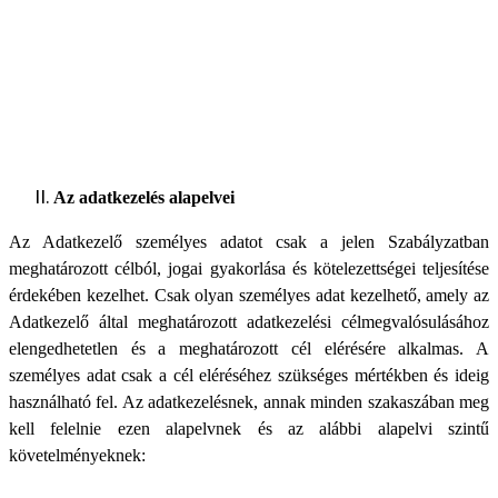
Az adatkezelés alapelvei
Az Adatkezelő személyes adatot csak a jelen Szabályzatban
meghatározott célból, jogai gyakorlása és kötelezettségei teljesítése
érdekében kezelhet. Csak olyan személyes adat kezelhető, amely az
Adatkezelő által meghatározott adatkezelési célmegvalósulásához
elengedhetetlen és a meghatározott cél elérésére alkalmas. A
személyes adat csak a cél eléréséhez szükséges mértékben és ideig
használható fel. Az adatkezelésnek, annak minden szakaszában meg
kell felelnie ezen alapelvnek és az alábbi alapelvi szintű
követelményeknek: