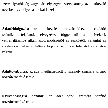
szerv, ügynökség vagy bármely egyéb szerv, amely az adatkezelő
nevében személyes adatokat kezel.
Adatfeldolgozás:
az adatkezelési műveletekhez kapcsolódó
technikai feladatok elvégzése, függetlenül a műveletek
végrehajtásához alkalmazott módszertől és eszköztől, valamint az
alkalmazás helyétől, feltéve hogy a technikai feladatot az adaton
végzik.
Adattovábbítás:
az adat meghatározott 3. személy számára történő
hozzáférhetővé tétele.
Nyilvánosságra hozatal:
az adat bárki számára történő
hozzáférhetővé tétele.