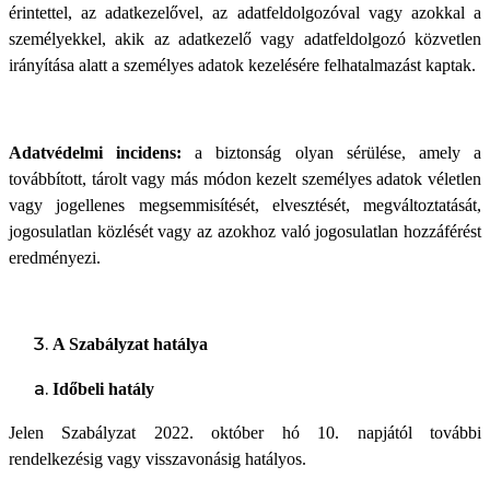
érintettel, az adatkezelővel, az adatfeldolgozóval vagy azokkal a
személyekkel, akik az adatkezelő vagy adatfeldolgozó közvetlen
irányítása alatt a személyes adatok kezelésére felhatalmazást kaptak.
Adatvédelmi incidens:
a biztonság olyan sérülése, amely a
továbbított, tárolt vagy más módon kezelt személyes adatok véletlen
vagy jogellenes megsemmisítését, elvesztését, megváltoztatását,
jogosulatlan közlését vagy az azokhoz való jogosulatlan hozzáférést
eredményezi.
A Szabályzat hatálya
Időbeli hatály
Jelen Szabályzat 2022. október hó 10. napjától további
rendelkezésig vagy visszavonásig hatályos.