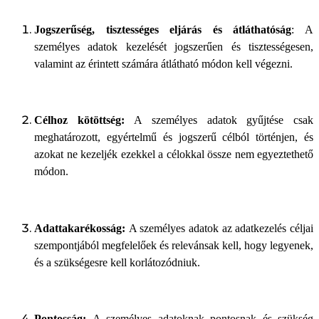
Jogszerűség, tisztességes eljárás és átláthatóság
: A
személyes adatok kezelését jogszerűen és tisztességesen,
valamint az érintett számára átlátható módon kell végezni.
Célhoz kötöttség:
A személyes adatok gyűjtése csak
meghatározott, egyértelmű és jogszerű célból történjen, és
azokat ne kezeljék ezekkel a célokkal össze nem egyeztethető
módon.
Adattakarékosság:
A személyes adatok az adatkezelés céljai
szempontjából megfelelőek és relevánsak kell, hogy legyenek,
és a szükségesre kell korlátozódniuk.