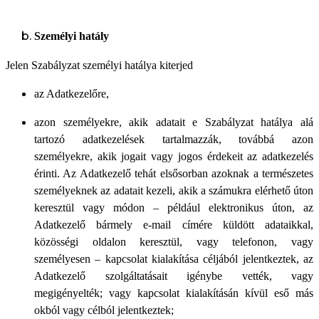
Személyi hatály
Jelen Szabályzat személyi hatálya kiterjed
az Adatkezelőre,
azon személyekre, akik adatait e Szabályzat hatálya alá
tartozó adatkezelések tartalmazzák, továbbá azon
személyekre, akik jogait vagy jogos érdekeit az adatkezelés
érinti. Az Adatkezelő tehát elsősorban azoknak a természetes
személyeknek az adatait kezeli, akik a számukra elérhető úton
keresztül vagy módon – például elektronikus úton, az
Adatkezelő bármely e-mail címére küldött adataikkal,
közösségi oldalon keresztül, vagy telefonon, vagy
személyesen – kapcsolat kialakítása céljából jelentkeztek, az
Adatkezelő szolgáltatásait igénybe vették, vagy
megigényelték; vagy kapcsolat kialakításán kívül eső más
okból vagy célból jelentkeztek;