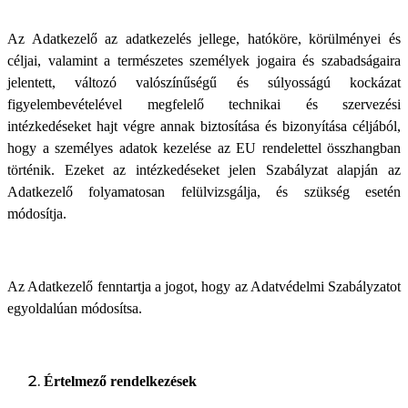
Az Adatkezelő az adatkezelés jellege, hatóköre, körülményei és
céljai, valamint a természetes személyek jogaira és szabadságaira
jelentett, változó valószínűségű és súlyosságú kockázat
figyelembevételével megfelelő technikai és szervezési
intézkedéseket hajt végre annak biztosítása és bizonyítása céljából,
hogy a személyes adatok kezelése az EU rendelettel összhangban
történik. Ezeket az intézkedéseket jelen Szabályzat alapján az
Adatkezelő folyamatosan felülvizsgálja, és szükség esetén
módosítja.
Az Adatkezelő fenntartja a jogot, hogy az Adatvédelmi Szabályzatot
egyoldalúan módosítsa.
Értelmező rendelkezések