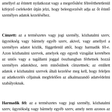
amellyel az érintett nyilatkozat vagy a megerősítést félreérthetetlenül
kifejező cselekedet útján jelzi, hogy beleegyezését adja az őt érintő
személyes adatok kezeléséhez.
Címzett:
az a természetes vagy jogi személy, közhatalmi szerv,
ügynökség vagy bármely egyéb szerv, akivel, vagy amellyel a
személyes adatot közlik, függetlenül attól, hogy harmadik fél-e.
Azon közhatalmi szervek, amelyek egy egyedi vizsgálat keretében
az uniós vagy a tagállami joggal összhangban férhetnek hozzá
személyes adatokhoz, nem minősülnek címzettnek; az említett
adatok e közhatalmi szervek általi kezelése meg kell, hogy feleljen
az adatkezelés céljainak megfelelően az alkalmazandó adatvédelmi
szabályoknak.
Harmadik fél:
az a természetes vagy jogi személy, közhatalmi
szerv, ügynökség vagy bármely egyéb szerv, amely nem azonos az