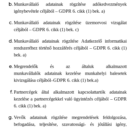
Munkavállaló adatainak rögzítése adókedvezmények
igénybevétele céljából – GDPR 6. cikk (1) bek. a)
Munkavállaló adatainak rögzítése üzemorvosi vizsgálat
céljából – GDPR 6. cikk (1) bek. c)
Munkavállaló adatainak rögzítése Adatkezelő informatikai
rendszeréhez történő hozzáférés céljából – GDPR 6. cikk (1)
bek. a)
Megrendelők és az általuk alkalmazott
munkavállalók adatainak kezelése munkahelyi balesetek
kivizsgálása céljából–GDPR 6. cikk (1) bek.a)
Partnercégek által alkalmazott kapcsolattartók adatainak
kezelése a partnercégekkel való ügyintézés céljából – GDPR
6. cikk (1) bek. a)
Vevők adatainak rögzítése megrendelések feldolgozása,
befogadása, teljesítése, szavatossági- és jótállási igény,