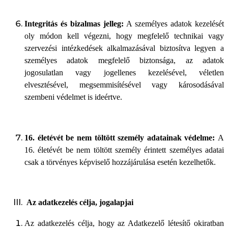
Integritás és bizalmas jelleg:
A személyes adatok kezelését
oly módon kell végezni, hogy megfelelő technikai vagy
szervezési intézkedések alkalmazásával biztosítva legyen a
személyes adatok megfelelő biztonsága, az adatok
jogosulatlan vagy jogellenes kezelésével, véletlen
elvesztésével, megsemmisítésével vagy károsodásával
szembeni védelmet is ideértve.
16. életévét be nem töltött személy adatainak védelme:
A
16. életévét be nem töltött személy érintett személyes adatai
csak a törvényes képviselő hozzájárulása esetén kezelhetők.
Az adatkezelés célja, jogalapjai
Az adatkezelés célja, hogy az Adatkezelő létesítő okiratban