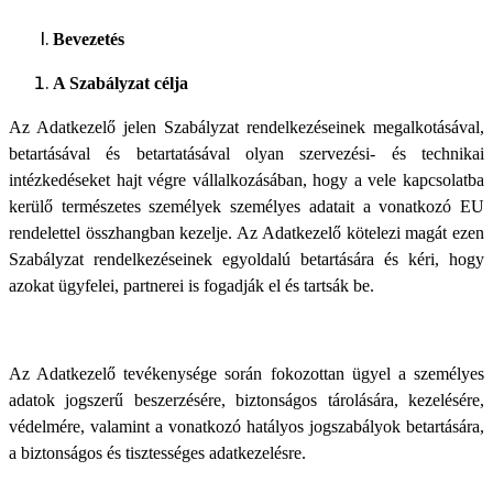
Bevezetés
A Szabályzat célja
Az Adatkezelő jelen Szabályzat rendelkezéseinek megalkotásával,
betartásával és betartatásával olyan szervezési- és technikai
intézkedéseket hajt végre vállalkozásában, hogy a vele kapcsolatba
kerülő természetes személyek személyes adatait a vonatkozó EU
rendelettel összhangban kezelje. Az Adatkezelő kötelezi magát ezen
Szabályzat rendelkezéseinek egyoldalú betartására és kéri, hogy
azokat ügyfelei, partnerei is fogadják el és tartsák be.
Az Adatkezelő tevékenysége során fokozottan ügyel a személyes
adatok jogszerű beszerzésére, biztonságos tárolására, kezelésére,
védelmére, valamint a vonatkozó hatályos jogszabályok betartására,
a biztonságos és tisztességes adatkezelésre.