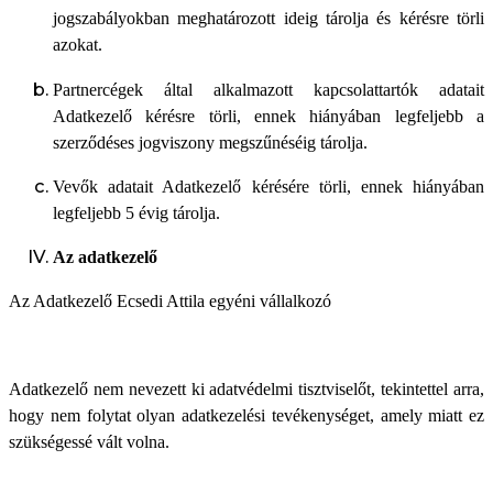
jogszabályokban meghatározott ideig tárolja és kérésre törli
azokat.
Partnercégek által alkalmazott kapcsolattartók adatait
Adatkezelő kérésre törli, ennek hiányában legfeljebb a
szerződéses jogviszony megszűnéséig tárolja.
Vevők adatait Adatkezelő kérésére törli, ennek hiányában
legfeljebb 5 évig tárolja.
Az adatkezelő
Az Adatkezelő Ecsedi Attila egyéni vállalkozó
Adatkezelő nem nevezett ki adatvédelmi tisztviselőt, tekintettel arra,
hogy nem folytat olyan adatkezelési tevékenységet, amely miatt ez
szükségessé vált volna.