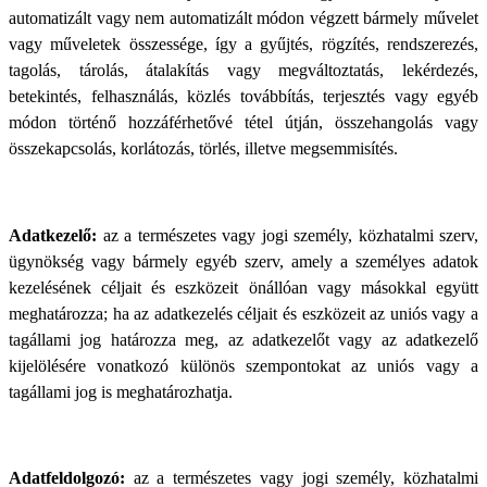
automatizált vagy nem automatizált módon végzett bármely művelet
vagy műveletek összessége, így a gyűjtés, rögzítés, rendszerezés,
tagolás, tárolás, átalakítás vagy megváltoztatás, lekérdezés,
betekintés, felhasználás, közlés továbbítás, terjesztés vagy egyéb
módon történő hozzáférhetővé tétel útján, összehangolás vagy
összekapcsolás, korlátozás, törlés, illetve megsemmisítés.
Adatkezelő:
az a természetes vagy jogi személy, közhatalmi szerv,
ügynökség vagy bármely egyéb szerv, amely a személyes adatok
kezelésének céljait és eszközeit önállóan vagy másokkal együtt
meghatározza; ha az adatkezelés céljait és eszközeit az uniós vagy a
tagállami jog határozza meg, az adatkezelőt vagy az adatkezelő
kijelölésére vonatkozó különös szempontokat az uniós vagy a
tagállami jog is meghatározhatja.
Adatfeldolgozó:
az a természetes vagy jogi személy, közhatalmi