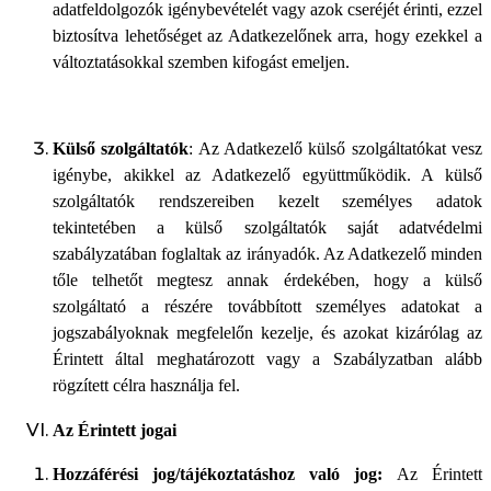
adatfeldolgozók igénybevételét vagy azok cseréjét érinti, ezzel
biztosítva lehetőséget az Adatkezelőnek arra, hogy ezekkel a
változtatásokkal szemben kifogást emeljen.
Külső szolgáltatók
: Az Adatkezelő külső szolgáltatókat vesz
igénybe, akikkel az Adatkezelő együttműködik. A külső
szolgáltatók rendszereiben kezelt személyes adatok
tekintetében a külső szolgáltatók saját adatvédelmi
szabályzatában foglaltak az irányadók. Az Adatkezelő minden
tőle telhetőt megtesz annak érdekében, hogy a külső
szolgáltató a részére továbbított személyes adatokat a
jogszabályoknak megfelelőn kezelje, és azokat kizárólag az
Érintett által meghatározott vagy a Szabályzatban alább
rögzített célra használja fel.
Az Érintett jogai
Hozzáférési jog/tájékoztatáshoz való jog:
Az Érintett