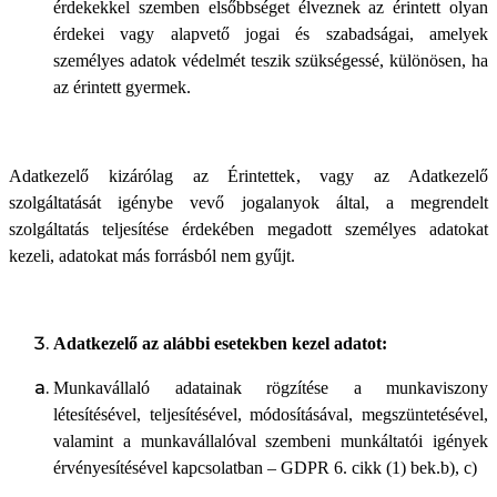
érdekekkel szemben elsőbbséget élveznek az érintett olyan
érdekei vagy alapvető jogai és szabadságai, amelyek
személyes adatok védelmét teszik szükségessé, különösen, ha
az érintett gyermek.
Adatkezelő kizárólag az Érintettek, vagy az Adatkezelő
szolgáltatását igénybe vevő jogalanyok által, a megrendelt
szolgáltatás teljesítése érdekében megadott személyes adatokat
kezeli, adatokat más forrásból nem gyűjt.
Adatkezelő az alábbi esetekben kezel adatot:
Munkavállaló adatainak rögzítése a munkaviszony
létesítésével, teljesítésével, módosításával, megszüntetésével,
valamint a munkavállalóval szembeni munkáltatói igények
érvényesítésével kapcsolatban – GDPR 6. cikk (1) bek.b), c)