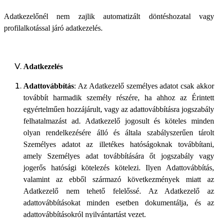
Adatkezelőnél nem zajlik automatizált döntéshozatal vagy
profilalkotással járó adatkezelés.
Adatkezelés
Adattovábbítás
: Az Adatkezelő személyes adatot csak akkor
továbbít harmadik személy részére, ha ahhoz az Érintett
egyértelműen hozzájárult, vagy az adattovábbításra jogszabály
felhatalmazást ad. Adatkezelő jogosult és köteles minden
olyan rendelkezésére álló és általa szabályszerűen tárolt
Személyes adatot az illetékes hatóságoknak továbbítani,
amely Személyes adat továbbítására őt jogszabály vagy
jogerős hatósági kötelezés kötelezi. Ilyen Adattovábbítás,
valamint az ebből származó következmények miatt az
Adatkezelő nem tehető felelőssé. Az Adatkezelő az
adattovábbításokat minden esetben dokumentálja, és az
adattovábbításokról nyilvántartást vezet.