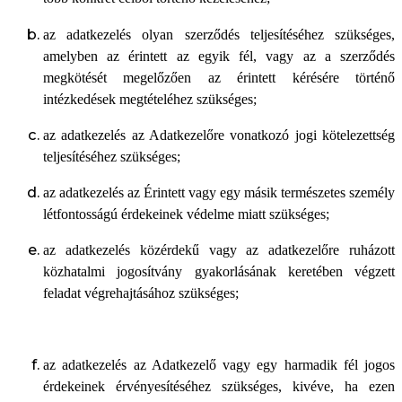
az adatkezelés olyan szerződés teljesítéséhez szükséges,
amelyben az érintett az egyik fél, vagy az a szerződés
megkötését megelőzően az érintett kérésére történő
intézkedések megtételéhez szükséges;
az adatkezelés az Adatkezelőre vonatkozó jogi kötelezettség
teljesítéséhez szükséges;
az adatkezelés az Érintett vagy egy másik természetes személy
létfontosságú érdekeinek védelme miatt szükséges;
az adatkezelés közérdekű vagy az adatkezelőre ruházott
közhatalmi jogosítvány gyakorlásának keretében végzett
feladat végrehajtásához szükséges;
az adatkezelés az Adatkezelő vagy egy harmadik fél jogos
érdekeinek érvényesítéséhez szükséges, kivéve, ha ezen