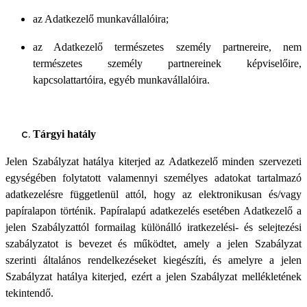
az Adatkezelő munkavállalóira;
az Adatkezelő természetes személy partnereire, nem
természetes személy partnereinek képviselőire,
kapcsolattartóira, egyéb munkavállalóira.
Tárgyi hatály
Jelen Szabályzat hatálya kiterjed az Adatkezelő minden szervezeti
egységében folytatott valamennyi személyes adatokat tartalmazó
adatkezelésre függetlenül attól, hogy az elektronikusan és/vagy
papíralapon történik. Papíralapú adatkezelés esetében Adatkezelő a
jelen Szabályzattól formailag különálló iratkezelési- és selejtezési
szabályzatot is bevezet és működtet, amely a jelen Szabályzat
szerinti általános rendelkezéseket kiegészíti, és amelyre a jelen
Szabályzat hatálya kiterjed, ezért a jelen Szabályzat mellékletének
tekintendő.