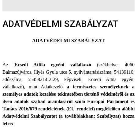
ADATVÉDELMI SZABÁLYZAT
ADATVÉDELMI SZABÁLYZAT
Az
Ecsedi Attila egyéni vállalkozó
(székhelye: 4060
Balmazújváros, Illyés Gyula utca 5, nyilvántartásiszáma: 54139110,
adószáma: 55458214-2-29, képviseli: Ecsedi Attila egyéni
vállalkozó), mint Adatkezelő
a természetes személyeknek a
személyes adatok kezelése tekintetében történő védelméről és az
ilyen adatok szabad áramlásáról szóló Európai Parlament és
Tanács 2016/679 rendeletének (EU rendelet) megfelelően alábbi
Adatvédelmi Szabályzatot (a továbbiakban: Szabályzat) hozza
létre: