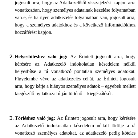
jogosult arra, hogy az Adatkezelőtől visszajelzést kapjon arra
vonatkozóan, hogy személyes adatainak kezelése folyamatban
van-e, és ha ilyen adatkezelés folyamatban van, jogosult arra,
hogy a személyes adatokhoz és a következő információkhoz
hozzáférést kapjon.
Helyesbítéshez való jog:
Az Érintett jogosult arra, hogy
kérésére az Adatkezelő indokolatlan késedelem nélkül
helyesbítse a rá vonatkozó pontatlan személyes adatokat.
Figyelembe véve az adatkezelés célját, az Érintett jogosult
arra, hogy kérje a hiányos személyes adatok – egyebek mellett
kiegészítő nyilatkozat útján történő – kiegészítését.
Törléshez való jog:
Az Érintett jogosult arra, hogy kérésére
az Adatkezelő indokolatlan késedelem nélkül törölje a rá
vonatkozó személyes adatokat, az adatkezelő pedig köteles