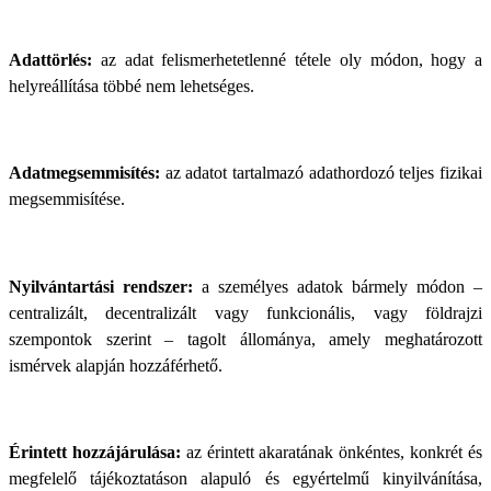
Adattörlés:
az adat felismerhetetlenné tétele oly módon, hogy a
helyreállítása többé nem lehetséges.
Adatmegsemmisítés:
az adatot tartalmazó adathordozó teljes fizikai
megsemmisítése.
Nyilvántartási rendszer:
a személyes adatok bármely módon –
centralizált, decentralizált vagy funkcionális, vagy földrajzi
szempontok szerint – tagolt állománya, amely meghatározott
ismérvek alapján hozzáférhető.
Érintett hozzájárulása:
az érintett akaratának önkéntes, konkrét és
megfelelő tájékoztatáson alapuló és egyértelmű kinyilvánítása,