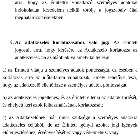
arra, hogy az érintettre vonatkozó személyes adatokat
indokolatlan késedelem nélkül törölje a jogszabály által
meghatározott esetekben.
Az adatkezelés korlátozásához való jog:
Az Érintett
jogosult arra, hogy kérésére az Adatkezelő korlátozza az
adatkezelést, ha az alábbiak valamelyike teljesül:
a) az Érintett vitatja a személyes adatok pontosságát, ez esetben a
korlátozás arra az időtartamra vonatkozik, amely lehetővé teszi,
hogy az adatkezelő ellenőrizze a személyes adatok pontosságát;
b) az adatkezelés jogellenes, és az érintett ellenzi az adatok törlését,
és ehelyett kéri azok felhasználásának korlátozását;
c) az Adatkezelőnek már nincs szüksége a személyes adatokra
adatkezelés céljából, de az Érintett igényli azokat jogi igények
előterjesztéséhez, érvényesítéséhez vagy védelméhez; vagy