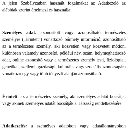
A jelen Szabályzatban használt fogalmakat az Adatkezelő az
alábbiak szerint értelmezi és használja:
Személyes adat
: azonosított vagy azonosítható természetes
személyre („Érintett”) vonatkozó bármely információ; azonosítható
az a természetes személy, aki közvetlen vagy közvetett módon,
különösen valamely azonosító, például név, szám, helymeghatározó
adat, online azonosító vagy a természetes személy testi, fiziológiai,
genetikai, szellemi, gazdasági, kulturális vagy szociális azonosságára
vonatkozó egy vagy több tényező alapján azonosítható.
Érintett
: az a természetes személy, aki személyes adatát bocsátja,
vagy akinek személyes adatát bocsátják a Társaság rendelkezésére.
Adatkezelés:
a személyes adatokon vagy adatállományokon