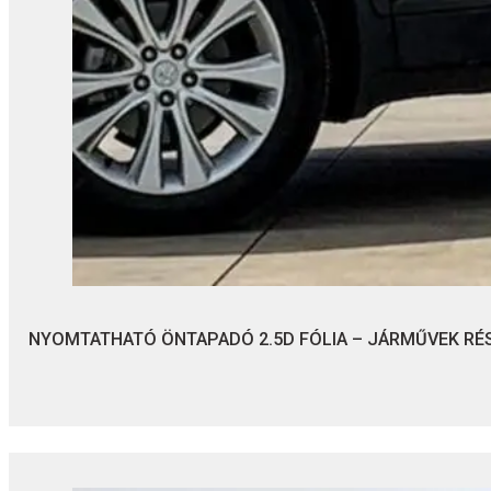
NYOMTATHATÓ ÖNTAPADÓ 2.5D FÓLIA – JÁRMŰVEK R