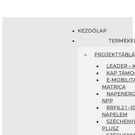
KEZDŐLAP
TERMÉKE
PROJEKTTÁBL
LEADER – 
KAP TÁMO
E-MOBILIT
MATRICA
NAPENERGI
NPP
RRF6.2.1 –
NAPELEM
SZÉCHENYI
PLUSZ