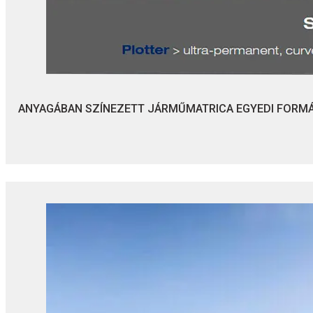
ANYAGÁBAN SZÍNEZETT JÁRMŰMATRICA EGYEDI FORM