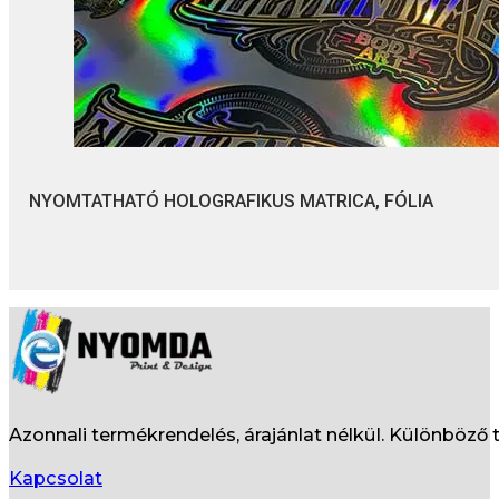
NYOMTATHATÓ HOLOGRAFIKUS MATRICA, FÓLIA
Azonnali termékrendelés, árajánlat nélkül. Különböz
Kapcsolat