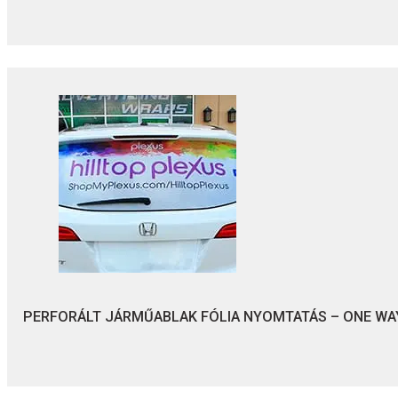
PERFORÁLT JÁRMŰABLAK FÓLIA NYOMTATÁS – ONE WAY