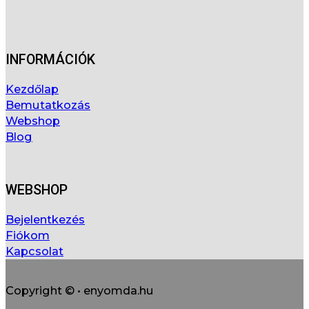
INFORMÁCIÓK
Kezdőlap
Bemutatkozás
Webshop
Blog
WEBSHOP
Bejelentkezés
Fiókom
Kapcsolat
Copyright © • enyomda.hu