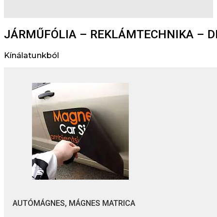
JÁRMŰFÓLIA – REKLÁMTECHNIKA – D
Kínálatunkból
AUTÓMÁGNES, MÁGNES MATRICA