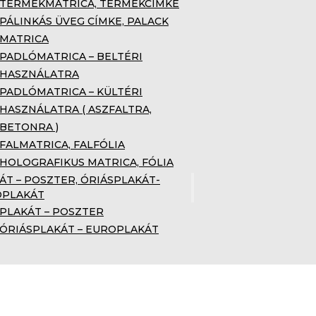
TERMÉKMATRICA, TERMÉKCÍMKE
PÁLINKÁS ÜVEG CÍMKE, PALACK
MATRICA
PADLÓMATRICA – BELTÉRI
HASZNÁLATRA
PADLÓMATRICA – KÜLTÉRI
HASZNÁLATRA ( ASZFALTRA,
BETONRA )
FALMATRICA, FALFÓLIA
HOLOGRAFIKUS MATRICA, FÓLIA
ÁT – POSZTER, ÓRIÁSPLAKÁT-
OPLAKÁT
PLAKÁT – POSZTER
ÓRIÁSPLAKÁT – EUROPLAKÁT