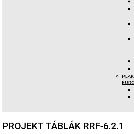
PLAK
EUR
PROJEKT TÁBLÁK RRF-6.2.1