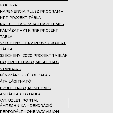
10.10.1-24
NAPENERGIA PLUSZ PROGRAM –
NPP PROJEKT TÁBLA
RRF-6.2.1 LAKOSSÁGI NAPELEMES
PÁLYÁZAT – KTK RRF PROJEKT
TÁBLA
SZÉCHENYI TERV PLUSZ PROJEKT
TÁBLA
SZÉCHENYI 2020 PROJEKT TÁBLÁK
NÓ, ÉPÜLETHÁLÓ, MESH-HÁLÓ
STANDARD
FÉNYZÁRÓ – KÉTOLDALAS
ÁTVILÁGÍTHATÓ
ÉPÜLETHÁLÓ, MESH-HÁLÓ
ÁMTÁBLA, CÉGTÁBLA
KAT, ÜZLET, PORTÁL
ÁMTECHNIKA – DEKORÁCIÓ
PERFORÁLT – ONE WAY VISION