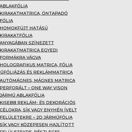
ABLAKFÓLIA
KIRAKATMATRICA, ÖNTAPADÓ
FÓLIA
HOMOKFÚJT HATÁSÚ
KIRAKATFÓLIA
ANYAGÁBAN SZÍNEZETT
KIRAKATMATRICA EGYEDI
FORMÁKRA VÁGVA
HOLOGRAFIKUS MATRICA, FÓLIA
ŰFÓLIÁZÁS ÉS REKLÁMMATRICA
AUTÓMÁGNES, MÁGNES MATRICA
PERFORÁLT – ONE WAY VISON
JÁRMŰ ABLAKFÓLIA
KISEBB REKLÁM- ÉS DEKORÁCIÓS
CÉLOKRA, SÍK VAGY ENYHÉN ÍVELT
FELÜLETEKRE – 2D JÁRMŰFÓLIA
SÍK VAGY KÖZEPESEN HAJLÍTOTT