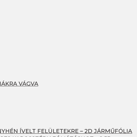
MÁKRA VÁGVA
NYHÉN ÍVELT FELÜLETEKRE – 2D JÁRMŰFÓLIA