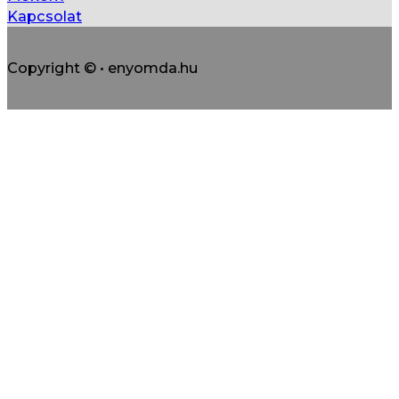
Kapcsolat
Copyright © • enyomda.hu