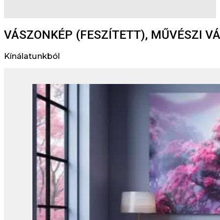
VÁSZONKÉP (FESZÍTETT), MŰVÉSZI 
Kínálatunkból