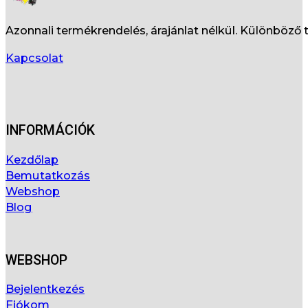
Azonnali termékrendelés, árajánlat nélkül. Különböz
Kapcsolat
INFORMÁCIÓK
Kezdőlap
Bemutatkozás
Webshop
Blog
WEBSHOP
Bejelentkezés
Fiókom