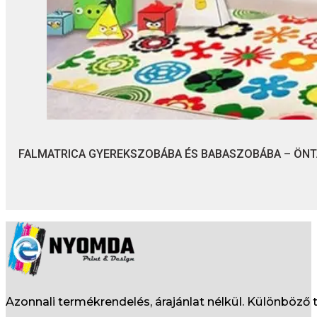
FALMATRICA GYEREKSZOBÁBA ÉS BABASZOBÁBA – ÖN
Azonnali termékrendelés, árajánlat nélkül. Különböz