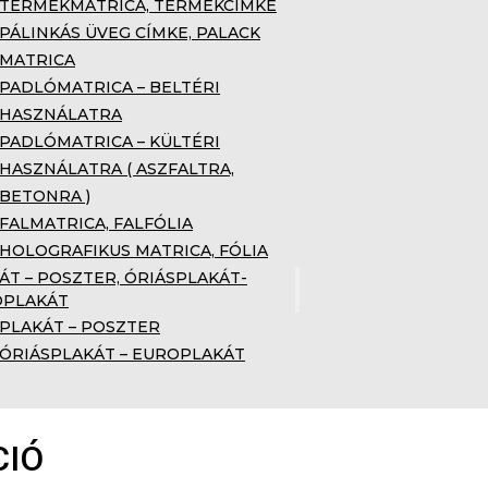
TERMÉKMATRICA, TERMÉKCÍMKE
PÁLINKÁS ÜVEG CÍMKE, PALACK
MATRICA
PADLÓMATRICA – BELTÉRI
HASZNÁLATRA
PADLÓMATRICA – KÜLTÉRI
HASZNÁLATRA ( ASZFALTRA,
BETONRA )
FALMATRICA, FALFÓLIA
HOLOGRAFIKUS MATRICA, FÓLIA
ÁT – POSZTER, ÓRIÁSPLAKÁT-
OPLAKÁT
PLAKÁT – POSZTER
ÓRIÁSPLAKÁT – EUROPLAKÁT
CIÓ