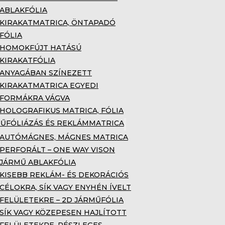
ABLAKFÓLIA
KIRAKATMATRICA, ÖNTAPADÓ
FÓLIA
HOMOKFÚJT HATÁSÚ
KIRAKATFÓLIA
ANYAGÁBAN SZÍNEZETT
KIRAKATMATRICA EGYEDI
FORMÁKRA VÁGVA
HOLOGRAFIKUS MATRICA, FÓLIA
ŰFÓLIÁZÁS ÉS REKLÁMMATRICA
AUTÓMÁGNES, MÁGNES MATRICA
PERFORÁLT – ONE WAY VISON
JÁRMŰ ABLAKFÓLIA
KISEBB REKLÁM- ÉS DEKORÁCIÓS
CÉLOKRA, SÍK VAGY ENYHÉN ÍVELT
FELÜLETEKRE – 2D JÁRMŰFÓLIA
SÍK VAGY KÖZEPESEN HAJLÍTOTT