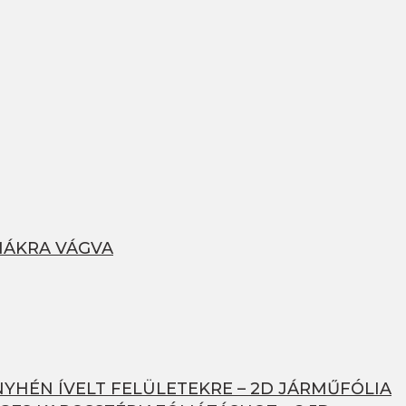
MÁKRA VÁGVA
NYHÉN ÍVELT FELÜLETEKRE – 2D JÁRMŰFÓLIA