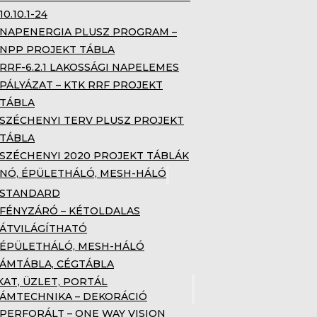
10.10.1-24
NAPENERGIA PLUSZ PROGRAM –
NPP PROJEKT TÁBLA
RRF-6.2.1 LAKOSSÁGI NAPELEMES
PÁLYÁZAT – KTK RRF PROJEKT
TÁBLA
SZÉCHENYI TERV PLUSZ PROJEKT
TÁBLA
SZÉCHENYI 2020 PROJEKT TÁBLÁK
NÓ, ÉPÜLETHÁLÓ, MESH-HÁLÓ
STANDARD
FÉNYZÁRÓ – KÉTOLDALAS
ÁTVILÁGÍTHATÓ
ÉPÜLETHÁLÓ, MESH-HÁLÓ
ÁMTÁBLA, CÉGTÁBLA
KAT, ÜZLET, PORTÁL
ÁMTECHNIKA – DEKORÁCIÓ
PERFORÁLT – ONE WAY VISION