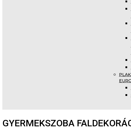
PLAK
EUR
GYERMEKSZOBA FALDEKORÁ