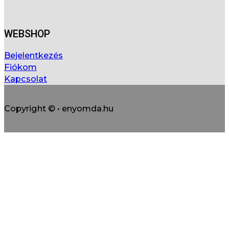
WEBSHOP
Bejelentkezés
Fiókom
Kapcsolat
Copyright © • enyomda.hu