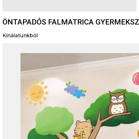
ÖNTAPADÓS FALMATRICA GYERMEKS
Kínálatunkból