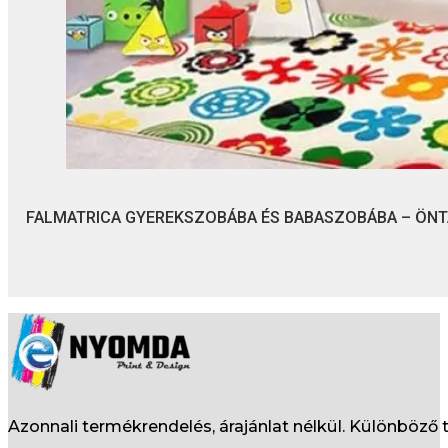
FALMATRICA GYEREKSZOBÁBA ÉS BABASZOBÁBA – ÖN
Azonnali termékrendelés, árajánlat nélkül. Különböz