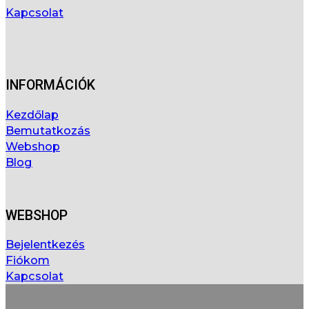
Kapcsolat
INFORMÁCIÓK
Kezdőlap
Bemutatkozás
Webshop
Blog
WEBSHOP
Bejelentkezés
Fiókom
Kapcsolat