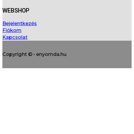
WEBSHOP
Bejelentkezés
Fiókom
Kapcsolat
Copyright © • enyomda.hu